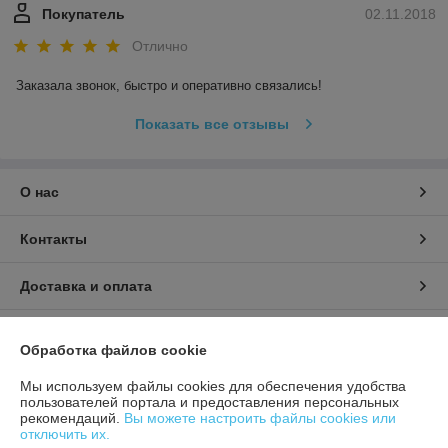
Покупатель
02.11.2018
Отлично
Заказала звонок, быстро и оперативно связались! 
Показать все отзывы
О нас
Контакты
Доставка и оплата
График работы
Обработка файлов cookie
Полная версия сайта
Мы используем файлы cookies для обеспечения удобства
пользователей портала и предоставления персональных
рекомендаций.
Вы можете настроить файлы cookies или
Политика обработки cookies
отключить их.