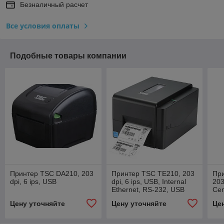
Безналичный расчет
Все условия оплаты
Подобные товары компании
Принтер TSC DA210, 203
Принтер TSC TE210, 203
Пр
dpi, 6 ips, USB
dpi, 6 ips, USB, Internal
203
Ethernet, RS-232, USB
Cen
Host
Int
Цену уточняйте
Цену уточняйте
Це