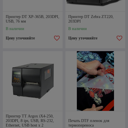
Принтер DT XP-365B, 203DPI,
Принтер DT Zebra ZT220,
USB, 76 мм
203DPI
В наличии
В наличии
Цену уточняйте
Цену уточняйте
Принтер TT Argox iX4-250,
203DPI, 8 ips, USB, RS-232,
Печать DTF пленок для
Ethernet, USB host x 2
термопереноса