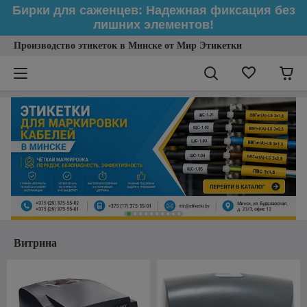
Бирки для саженцев: Надежная фиксация без
лишних элементов!
Производство этикеток в Минске от Мир Этикетки
Витрина