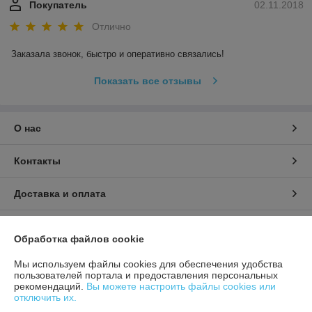
Покупатель
02.11.2018
Отлично
Заказала звонок, быстро и оперативно связались! 
Показать все отзывы
О нас
Контакты
Доставка и оплата
График работы
Обработка файлов cookie
Полная версия сайта
Мы используем файлы cookies для обеспечения удобства
пользователей портала и предоставления персональных
рекомендаций.
Вы можете настроить файлы cookies или
Политика обработки cookies
отключить их.