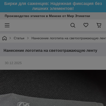
Бирки для саженцев: Надежная фиксация без
лишних элементов!
Производство этикеток в Минске от Мир Этикетки
Статьи
Нанесение логотипа на светоотражающую лен
Нанесение логотипа на светоотражающую ленту
30.12.2025