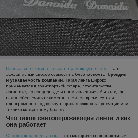
Нанесение логотипа на светоотражающую ленту
— это
эффективный способ совместить
безопасность, брендинг
и узнаваемость компании
. Такая лента широко
применяется в транспортной сфере, строительстве,
логистике, на спецодежде и промышленных объектах, где
важно обеспечить видимость в темное время суток и
одновременно подчеркнуть принадлежность продукции или
техники конкретному бренду.
Что такое светоотражающая лента и как
она работает
Светоотражающая лента
— это материал со специальным