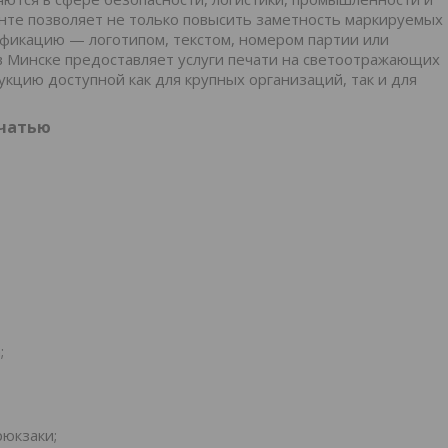
нте позволяет не только повысить заметность маркируемых
фикацию — логотипом, текстом, номером партии или
 Минске предоставляет услуги печати на светоотражающих
укцию доступной как для крупных организаций, так и для
ечатью
;
рюкзаки;