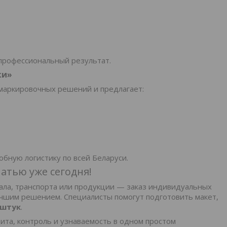
профессиональный результат.
ки»
маркировочных решений и предлагает:
обную логистику по всей Беларуси.
атью уже сегодня!
ала, транспорта или продукции — заказ индивидуальных
чшим решением. Специалисты помогут подготовить макет,
 штук
.
та, контроль и узнаваемость в одном простом