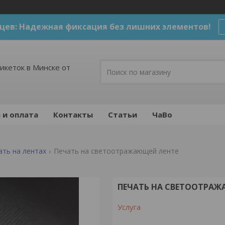
цев: Надежная фиксация без лишних элементов!
икеток в Минске от
 и оплата
Контакты
Статьи
ЧаВо
ать на лентах
Печать на светоотражающей ленте
ПЕЧАТЬ НА СВЕТООТРАЖ
Услуга