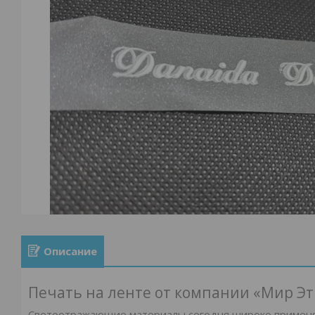
Описание
Печать на ленте от компании «Мир Эт
Светоотражающие материалы сегодня широко применяю