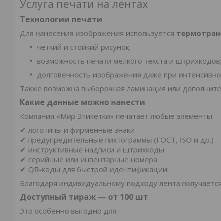
Услуга печати на лентах
Технологии печати
Для нанесения изображения используется
термотран
чёткий и стойкий рисунок;
возможность печати мелкого текста и штрихкодов
долговечность изображения даже при интенсивно
Также возможна выборочная ламинация или дополните
Какие данные можно нанести
Компания «Мир Этикетки» печатает любые элементы:
✔ логотипы и фирменные знаки
✔ предупредительные пиктограммы (ГОСТ, ISO и др.)
✔ инструктивные надписи и штрихкоды
✔ серийные или инвентарные номера
✔ QR-коды для быстрой идентификации
Благодаря индивидуальному подходу лента получается
Доступный тираж — от 100 шт
Это особенно выгодно для: