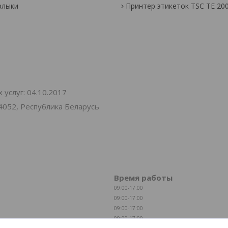
рлыки
Принтер этикеток TSC TE 20
услуг: 04.10.2017
4052, Республика Беларусь
Время работы
09:00-17:00
09:00-17:00
09:00-17:00
09:00-17:00