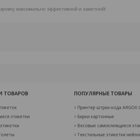
ировку максимально эффективной и заметной!
И ТОВАРОВ
ПОПУЛЯРНЫЕ ТОВАРЫ
тикеток
Принтер штрих-кода ARGOX 
еся этикетки
Бирки картонные
этикетки
Весовые самоклеящиеся эти
толеты
Текстильные этикетки нейл