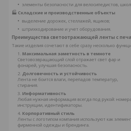
элементы безопасности для велосипедистов, школ
🏭 Складские и производственные объекты
выделение дорожек, стеллажей, ящиков;
штрихкодирование и учет оборудования.
Преимущества светоотражающей ленты с печ
Такие изделия сочетают в себе сразу несколько функци
Максимальная заметность в темноте
Световозвращающий слой отражает свет фар и
фонарей, улучшая безопасность.
Долговечность и устойчивость
Лента не боится влаги, перепадов температур,
стирания.
Информативность
Любая нужная информация всегда под рукой: номера
инструкции, идентификаторы.
Корпоративный стиль
Ленты с логотипом компания используют как элемен
фирменной одежды и брендинга.