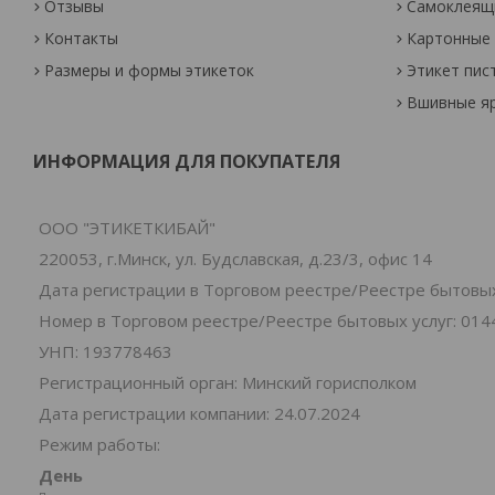
Отзывы
Самоклеящи
Контакты
Картонные 
Размеры и формы этикеток
Этикет пис
Вшивные я
ИНФОРМАЦИЯ ДЛЯ ПОКУПАТЕЛЯ
ООО "ЭТИКЕТКИБАЙ"
220053, г.Минск, ул. Будславская, д.23/3, офис 14
Дата регистрации в Торговом реестре/Реестре бытовых 
Номер в Торговом реестре/Реестре бытовых услуг: 014
УНП: 193778463
Регистрационный орган: Минский горисполком
Дата регистрации компании: 24.07.2024
Режим работы:
День