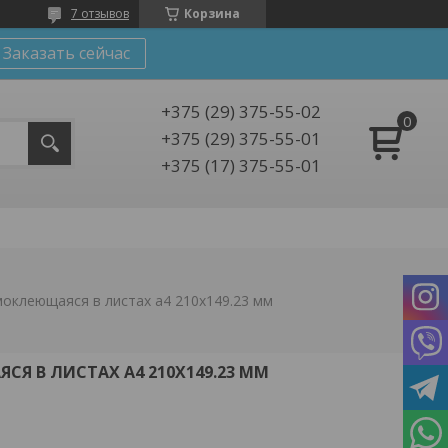
7 отзывов
Корзина
Заказать сейчас
+375 (29) 375-55-02
+375 (29) 375-55-01
+375 (17) 375-55-01
моклеющаяся в листах а4 210х149.23 мм
Я В ЛИСТАХ А4 210Х149.23 ММ