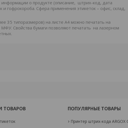
 информации о продукте (описание, штрих-код, дата
так и гофрокороба. Сфера применения этикеток – офис, склад,
лее 35 типоразмеров) на листе А4 можно печатать на
 МФУ. Свойства бумаги позволяют печатать на лазерном
етных.
И ТОВАРОВ
ПОПУЛЯРНЫЕ ТОВАРЫ
тикеток
Принтер штрих-кода ARGOX 