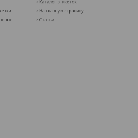
Каталог этикеток
кетки
На главную страницу
оновые
Статьи
0