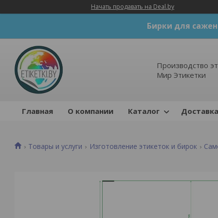
Начать продавать на Deal.by
Бирки для сажен
Производство эт
Мир Этикетки
Главная
О компании
Каталог
Доставка
Товары и услуги
Изготовление этикеток и бирок
Сам