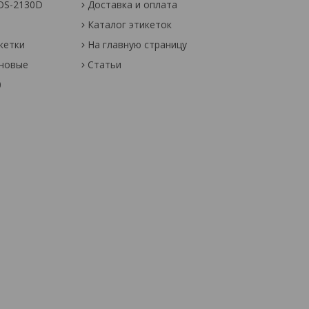
OS-2130D
Доставка и оплата
Каталог этикеток
кетки
На главную страницу
оновые
Статьи
0