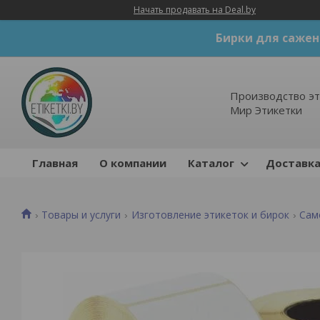
Начать продавать на Deal.by
Бирки для сажен
Производство эт
Мир Этикетки
Главная
О компании
Каталог
Доставка
Товары и услуги
Изготовление этикеток и бирок
Сам