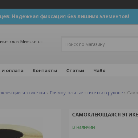
цев: Надежная фиксация без лишних элементов!
икеток в Минске от
 и оплата
Контакты
Статьи
ЧаВо
оклеящиеся этикетки
Прямоугольные этикетки в рулоне
Само
САМОКЛЕЮЩАЯСЯ ЭТИКЕТ
В наличии