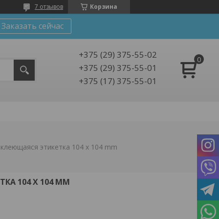
7 отзывов
Корзина
Заказать сейчас
+375 (29) 375-55-02
+375 (29) 375-55-01
+375 (17) 375-55-01
клеющаяся этикетка 104 x 104 mm
КА 104 X 104 MM