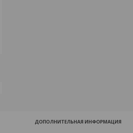
ДОПОЛНИТЕЛЬНАЯ ИНФОРМАЦИЯ