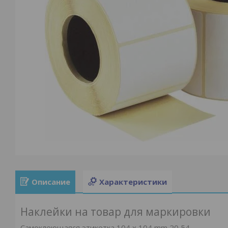
Описание
Характеристики
Наклейки на товар для маркировки
Самоклеющаяся этикетка 104 x 104 mm 20,54