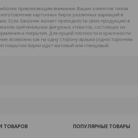
наиболее привлекающим внимание Ваших клиентов типом
 изготовление картонных бирок различных вариаций в
ия. Если Заказчик желает преподнести свою продукцию в
заказом оригинальных фигурных этикеток, состоящих из
рмления и покрытия. Для пущей плотности и красочности
ние возможно как на одну сторону ярлыка (односторонняя
Тип покрытия бирки идет матовый или глянцевый.
И ТОВАРОВ
ПОПУЛЯРНЫЕ ТОВАРЫ