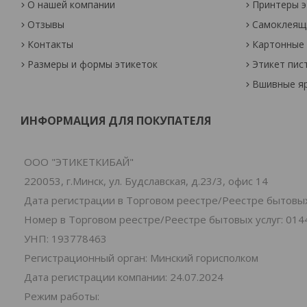
О нашей компании
Принтеры э
Отзывы
Самоклеящи
Контакты
Картонные 
Размеры и формы этикеток
Этикет пис
Вшивные я
ИНФОРМАЦИЯ ДЛЯ ПОКУПАТЕЛЯ
ООО "ЭТИКЕТКИБАЙ"
220053, г.Минск, ул. Будславская, д.23/3, офис 14
Дата регистрации в Торговом реестре/Реестре бытовых 
Номер в Торговом реестре/Реестре бытовых услуг: 014
УНП: 193778463
Регистрационный орган: Минский горисполком
Дата регистрации компании: 24.07.2024
Режим работы: