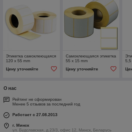
Этикетка самоклеющаяся
Самоклеющаяся этикетка
Эт
120 x 55 mm
55 x 15 mm
5,5
Цену уточняйте
Цену уточняйте
Це
О нас
Рейтинг не сформирован
Менее 5 отзывов за последний год
Работает с 27.08.2013
г. Минск
ул. Будславская, д.23/3, офис 12, Минск, Беларусь