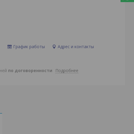
и
График работы
Адрес и контакты
Подробнее
дней
по договоренности