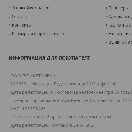
О нашей компании
Принтеры э
Отзывы
Самоклеящи
Контакты
Картонные 
Размеры и формы этикеток
Этикет пис
Вшивные я
ИНФОРМАЦИЯ ДЛЯ ПОКУПАТЕЛЯ
ООО "ЭТИКЕТКИБАЙ"
220053, г.Минск, ул. Будславская, д.23/3, офис 14
Дата регистрации в Торговом реестре/Реестре бытовых 
Номер в Торговом реестре/Реестре бытовых услуг: 014
УНП: 193778463
Регистрационный орган: Минский горисполком
Дата регистрации компании: 24.07.2024