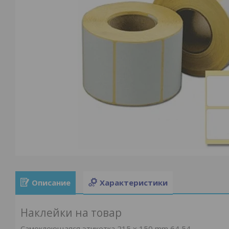
Описание
Характеристики
Наклейки на товар
Самоклеющаяся этикетка 215 x 150 mm 64,54