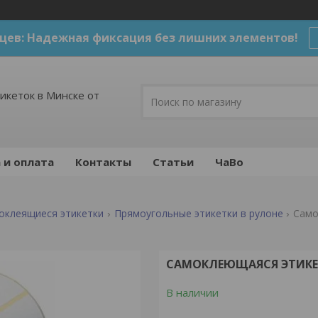
цев: Надежная фиксация без лишних элементов!
икеток в Минске от
 и оплата
Контакты
Статьи
ЧаВо
оклеящиеся этикетки
Прямоугольные этикетки в рулоне
Само
САМОКЛЕЮЩАЯСЯ ЭТИКЕТ
В наличии