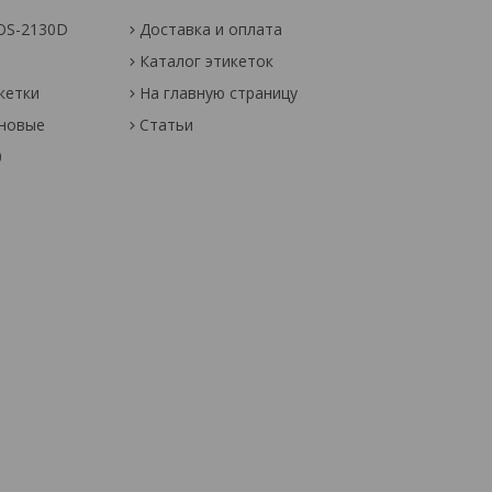
OS-2130D
Доставка и оплата
Каталог этикеток
кетки
На главную страницу
оновые
Статьи
0