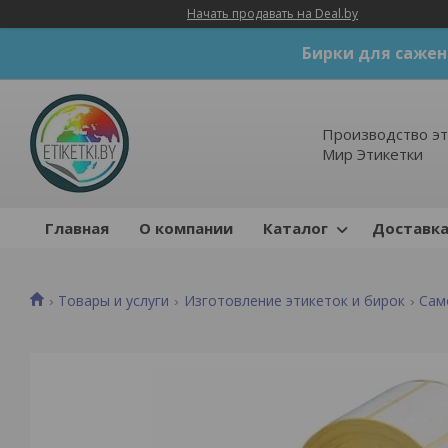
Начать продавать на Deal.by
Бирки для сажен
Производство эт
Мир Этикетки
Главная
О компании
Каталог
Доставка
Товары и услуги
Изготовление этикеток и бирок
Сам