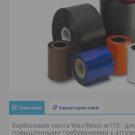
Описание
Характеристики
Карбоновая лента Wax/Resin м110 - для
повышенными требованиями к атгез