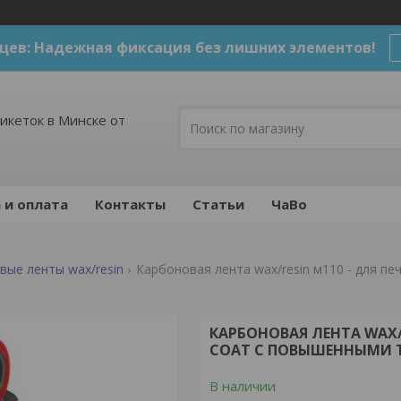
цев: Надежная фиксация без лишних элементов!
икеток в Минске от
 и оплата
Контакты
Статьи
ЧаВо
вые ленты wax/resin
КАРБОНОВАЯ ЛЕНТА WAX/
COAT С ПОВЫШЕННЫМИ Т
В наличии