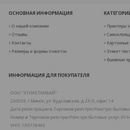
ОСНОВНАЯ ИНФОРМАЦИЯ
КАТЕГОРИ
О нашей компании
Принтеры э
Отзывы
Самоклеящи
Контакты
Картонные 
Размеры и формы этикеток
Этикет пис
Вшивные я
ИНФОРМАЦИЯ ДЛЯ ПОКУПАТЕЛЯ
ООО "ЭТИКЕТКИБАЙ"
220053, г.Минск, ул. Будславская, д.23/3, офис 14
Дата регистрации в Торговом реестре/Реестре бытовых 
Номер в Торговом реестре/Реестре бытовых услуг: 014
УНП: 193778463