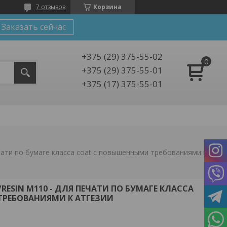
7 отзывов
Корзина
Заказать сейчас
+375 (29) 375-55-02
+375 (29) 375-55-01
+375 (17) 375-55-01
Карбоновая лента wax/resin м110 - для печати по бумаге класса coat с повышенными требованиями к атгезии
RESIN М110 - ДЛЯ ПЕЧАТИ ПО БУМАГЕ КЛАССА
РЕБОВАНИЯМИ К АТГЕЗИИ