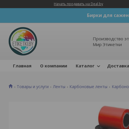
Начать продавать на Deal.by
Бирки для сажен
Производство эт
Мир Этикетки
Главная
О компании
Каталог
Доставка
Товары и услуги
Ленты
Карбоновые ленты
Карбоно