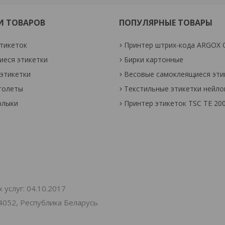
И ТОВАРОВ
ПОПУЛЯРНЫЕ ТОВАРЫ
тикеток
Принтер штрих-кода ARGOX 
еся этикетки
Бирки картонные
этикетки
Весовые самоклеящиеся эти
толеты
Текстильные этикетки нейл
рлыки
Принтер этикеток TSC TE 20
услуг: 04.10.2017
4052, Республика Беларусь