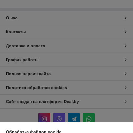
О нас
Контакты
Доставка и оплата
График работы
Полная версия сайта
Политика обработки cookies
Сайт создан на платформе Deal.by
Обработка файлов cookie