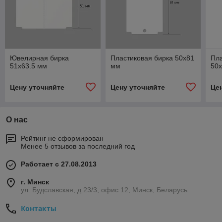
Ювелирная бирка
Пластиковая бирка 50x81
Пла
51x63.5 мм
мм
50
Цену уточняйте
Цену уточняйте
Це
О нас
Рейтинг не сформирован
Менее 5 отзывов за последний год
Работает с 27.08.2013
г. Минск
ул. Будславская, д.23/3, офис 12, Минск, Беларусь
Контакты