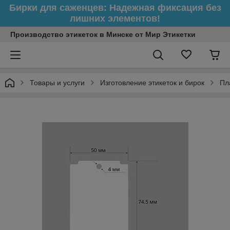
Бирки для саженцев: Надежная фиксация без
лишних элементов!
Производство этикеток в Минске от Мир Этикетки
Товары и услуги
Изготовление этикеток и бирок
Пл