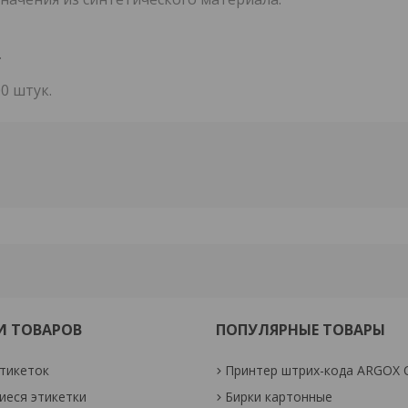
.
0 штук.
И ТОВАРОВ
ПОПУЛЯРНЫЕ ТОВАРЫ
тикеток
Принтер штрих-кода ARGOX 
еся этикетки
Бирки картонные