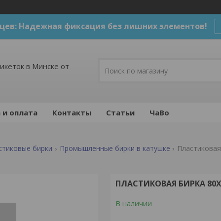
цев: Надежная фиксация без лишних элементов!
икеток в Минске от
 и оплата
Контакты
Статьи
ЧаВо
стиковые бирки
Промышленные бирки в катушке
Пластиковая
ПЛАСТИКОВАЯ БИРКА 80
В наличии