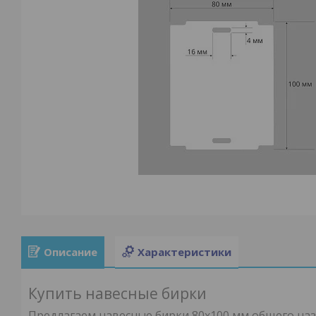
Описание
Характеристики
Купить навесные бирки
Предлагаем навесные бирки 80x100 мм общего наз