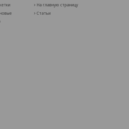
кетки
На главную страницу
оновые
Статьи
0