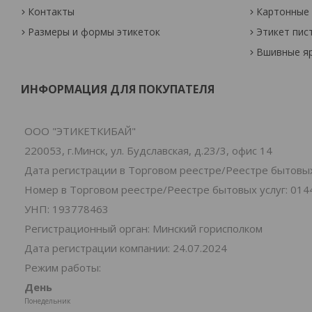
Контакты
Картонные 
Размеры и формы этикеток
Этикет пис
Вшивные я
ИНФОРМАЦИЯ ДЛЯ ПОКУПАТЕЛЯ
ООО "ЭТИКЕТКИБАЙ"
220053, г.Минск, ул. Будславская, д.23/3, офис 14
Дата регистрации в Торговом реестре/Реестре бытовых 
Номер в Торговом реестре/Реестре бытовых услуг: 014
УНП: 193778463
Регистрационный орган: Минский горисполком
Дата регистрации компании: 24.07.2024
Режим работы:
День
Понедельник