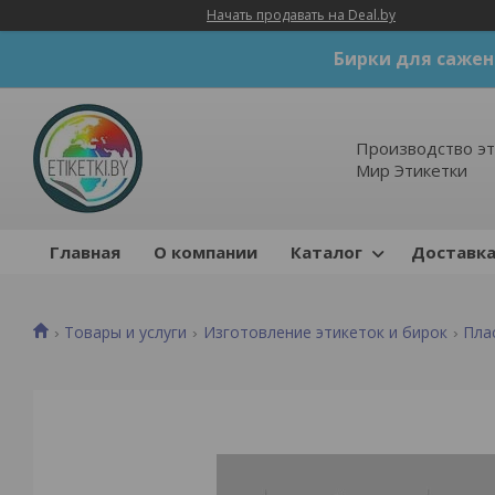
Начать продавать на Deal.by
Бирки для сажен
Производство эт
Мир Этикетки
Главная
О компании
Каталог
Доставка
Товары и услуги
Изготовление этикеток и бирок
Пла