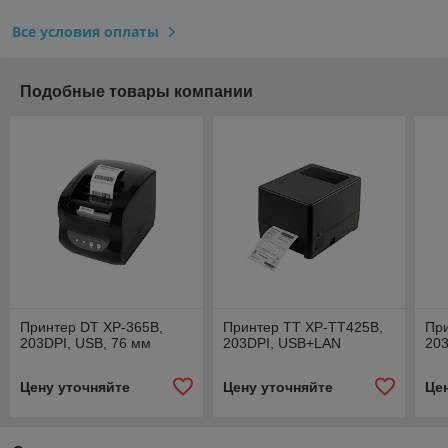
Все условия оплаты
Подобные товары компании
Принтер DT XP-365B,
Принтер TT XP-TT425B,
Пр
203DPI, USB, 76 мм
203DPI, USB+LAN
203
Цену уточняйте
Цену уточняйте
Це