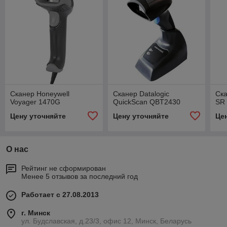
Сканер Honeywell
Сканер Datalogic
Ск
Voyager 1470G
QuickScan QBT2430
SR
Цену уточняйте
Цену уточняйте
Це
О нас
Рейтинг не сформирован
Менее 5 отзывов за последний год
Работает с 27.08.2013
г. Минск
ул. Будславская, д.23/3, офис 12, Минск, Беларусь