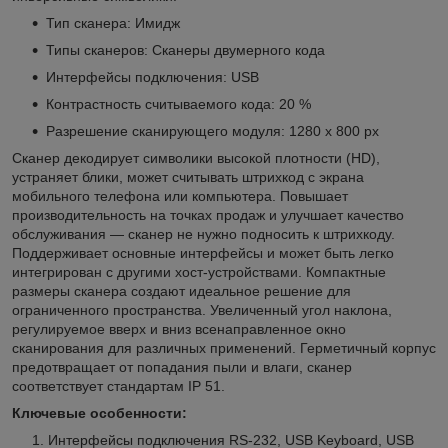
Тип сканера: Имидж
Типы сканеров: Сканеры двумерного кода
Интерфейсы подключения: USB
Контрастность считываемого кода: 20 %
Разрешение сканирующего модуля: 1280 x 800 px
Сканер декодирует символики высокой плотности (HD),
устраняет блики, может считывать штрихкод с экрана
мобильного телефона или компьютера. Повышает
производительность на точках продаж и улучшает качество
обслуживания — сканер не нужно подносить к штрихкоду.
Поддерживает основные интерфейсы и может быть легко
интегрирован с другими хост-устройствами. Компактные
размеры сканера создают идеальное решение для
ограниченного пространства. Увеличенный угол наклона,
регулируемое вверх и вниз всенаправленное окно
сканирования для различных применений. Герметичный корпус
предотвращает от попадания пыли и влаги, сканер
соответствует стандартам IP 51.
Ключевые особенности:
Интерфейсы подключения RS-232, USB Keyboard, USB