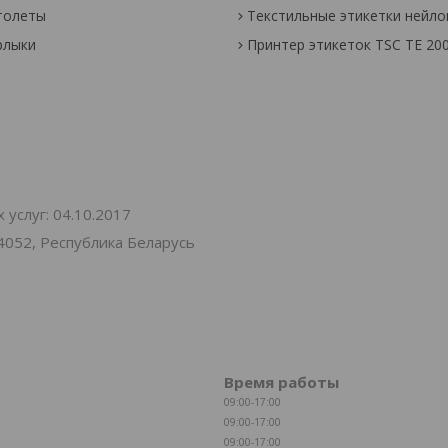
толеты
Текстильные этикетки нейл
рлыки
Принтер этикеток TSC TE 20
услуг: 04.10.2017
4052, Республика Беларусь
Время работы
09:00-17:00
09:00-17:00
09:00-17:00