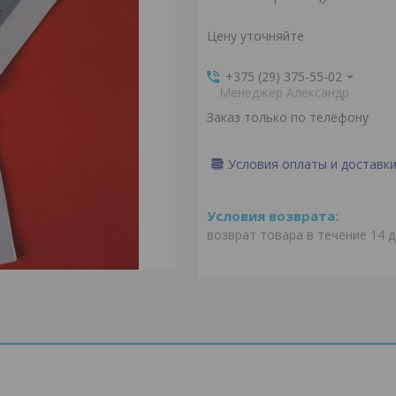
Цену уточняйте
+375 (29) 375-55-02
Менеджер Александр
Заказ только по телефону
Условия оплаты и доставк
возврат товара в течение 14 