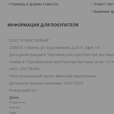
Размеры и формы этикеток
Этикет пис
Вшивные я
ИНФОРМАЦИЯ ДЛЯ ПОКУПАТЕЛЯ
ООО "ЭТИКЕТКИБАЙ"
220053, г.Минск, ул. Будславская, д.23/3, офис 14
Дата регистрации в Торговом реестре/Реестре бытовых 
Номер в Торговом реестре/Реестре бытовых услуг: 014
УНП: 193778463
Регистрационный орган: Минский горисполком
Дата регистрации компании: 24.07.2024
Режим работы:
День
Понедельник
Вторник
Среда