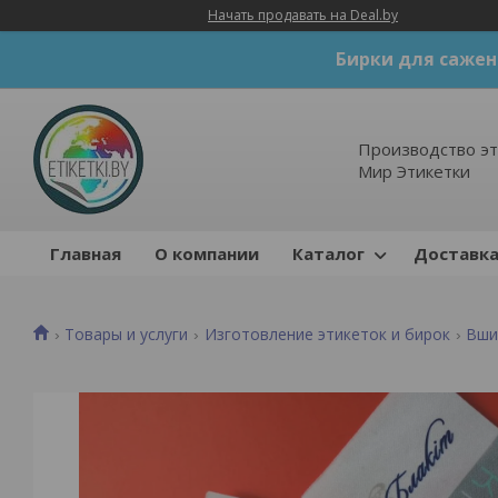
Начать продавать на Deal.by
Бирки для сажен
Производство эт
Мир Этикетки
Главная
О компании
Каталог
Доставка
Товары и услуги
Изготовление этикеток и бирок
Вши