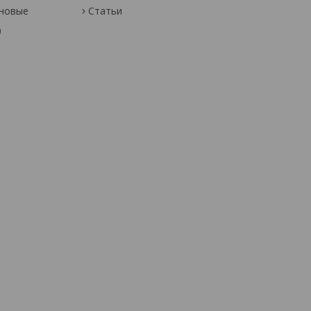
оновые
Статьи
0