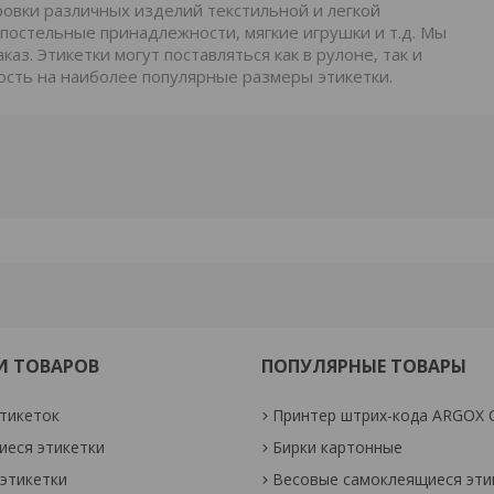
овки различных изделий текстильной и легкой
 постельные принадлежности, мягкие игрушки и т.д. Мы
аз. Этикетки могут поставляться как в рулоне, так и
ость на наиболее популярные размеры этикетки.
И ТОВАРОВ
ПОПУЛЯРНЫЕ ТОВАРЫ
тикеток
Принтер штрих-кода ARGOX 
еся этикетки
Бирки картонные
этикетки
Весовые самоклеящиеся эти